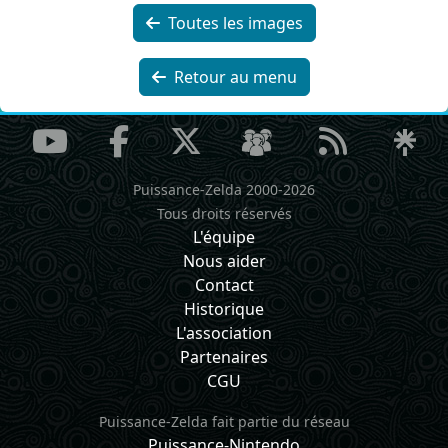
Toutes les images
Retour au menu
Puissance-Zelda 2000-2026
Tous droits réservés
L'équipe
Nous aider
Contact
Historique
L'association
Partenaires
CGU
Puissance-Zelda fait partie du réseau
Puissance-Nintendo