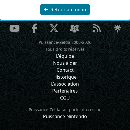
Retour au menu
Puissance-Zelda 2000-2026
Tous droits réservés
L'équipe
Nous aider
Contact
Historique
L'association
Partenaires
CGU
Puissance-Zelda fait partie du réseau
Puissance-Nintendo