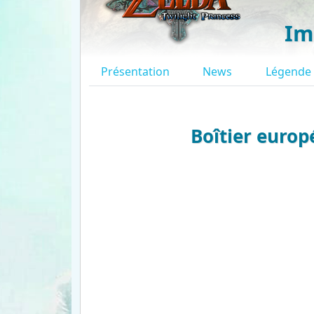
Im
Présentation
News
Légende
Boîtier europ