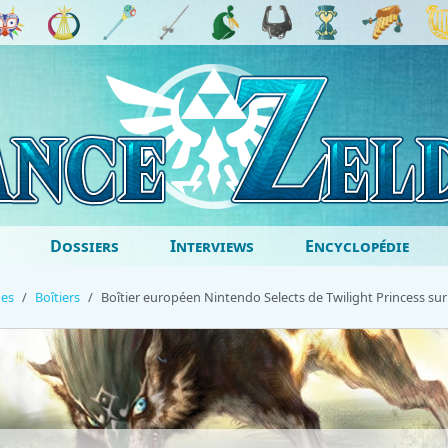
Dossiers
Interviews
Encyclopédie
ges
Boîtiers
Boîtier européen Nintendo Selects de Twilight Princess sur