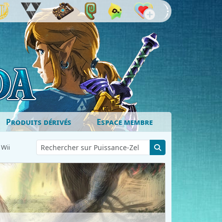
Produits dérivés
Espace membre
 Wii