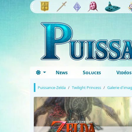
News
Soluces
Vidéos
Puissance-Zelda
Twilight Princess
Galerie d'ima