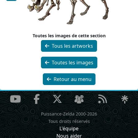
Toutes les images de cette section
Tous les artworks
Toutes les images
Retour au menu
Puissance-Zelda 2000-2026
Tous droits réservés
L'équipe
Nous aider