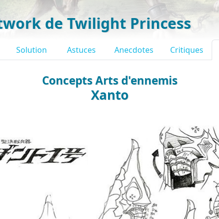
twork de Twilight Princess
Solution
Astuces
Anecdotes
Critiques
Concepts Arts d'ennemis
Xanto