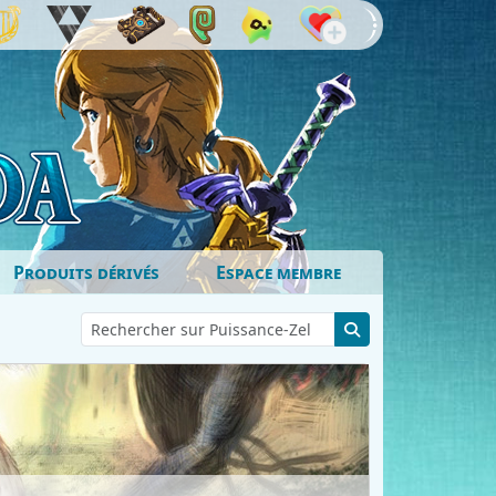
Produits dérivés
Espace membre