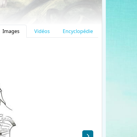
Images
Vidéos
Encyclopédie