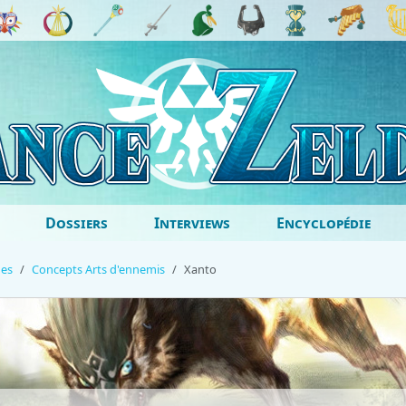
Dossiers
Interviews
Encyclopédie
ges
Concepts Arts d'ennemis
Xanto