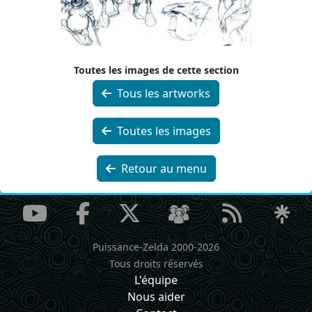
Toutes les images de cette section
Tous les artworks
Toutes les images
Retour au menu
Puissance-Zelda 2000-2026
Tous droits réservés
L'équipe
Nous aider