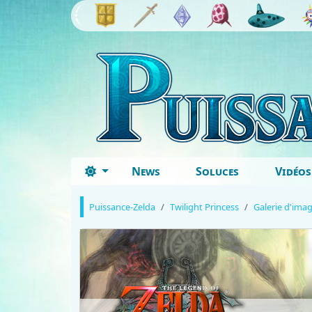
News
Soluces
Vidéos
Puissance-Zelda
Twilight Princess
Galerie d'ima