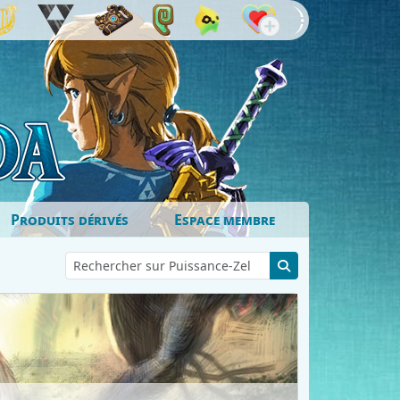
Produits dérivés
Espace membre