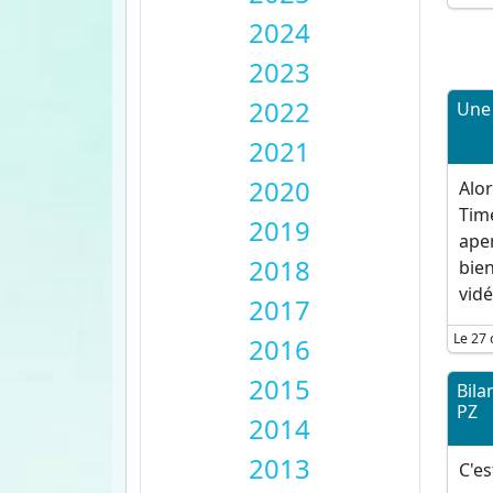
2024
2023
2022
Une 
2021
2020
Alo
Time
2019
ape
2018
bien
vidé
2017
Le 27 
2016
2015
Bila
PZ
2014
2013
C'es