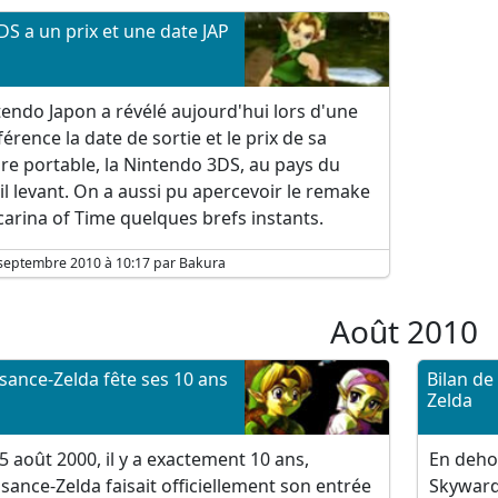
DS a un prix et une date JAP
endo Japon a révélé aujourd'hui lors d'une
érence la date de sortie et le prix de sa
re portable, la Nintendo 3DS, au pays du
il levant. On a aussi pu apercevoir le remake
arina of Time quelques brefs instants.
 septembre 2010 à 10:17 par Bakura
Août 2010
sance-Zelda fête ses 10 ans
Bilan de
Zelda
5 août 2000, il y a exactement 10 ans,
En deho
sance-Zelda faisait officiellement son entrée
Skyward 