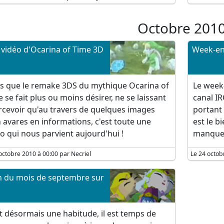
Octobre 201
vidéo d'Ocarina of Time 3D
Week-en
rs que le remake 3DS du mythique Ocarina of
Le week-
 se fait plus ou moins désirer, ne se laissant
canal I
rcevoir qu'au travers de quelques images
portant 
 avares en informations, c'est toute une
est le b
o qui nous parvient aujourd'hui !
manquera
octobre 2010 à 00:00 par Necriel
Le 24 octob
n du mois de septembre sur
t désormais une habitude, il est temps de