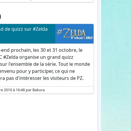
0
d de quizz sur #Zelda
end prochain, les 30 et 31 octobre, le
RC #Zelda organise un grand quizz
sur l'ensemble de la série. Tout le monde
ienvenu pour y participer, ce qui ne
 pas d'intéresser les visiteurs de PZ.
re 2010 à 16:48 par Bakura