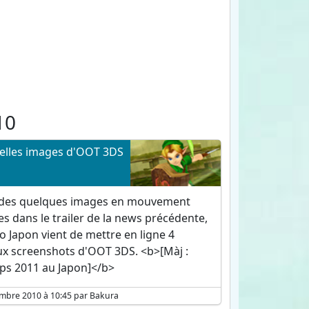
10
elles images d'OOT 3DS
 des quelques images en mouvement
s dans le trailer de la news précédente,
 Japon vient de mettre en ligne 4
x screenshots d'OOT 3DS. <b>[Màj :
ps 2011 au Japon]</b>
embre 2010 à 10:45 par Bakura