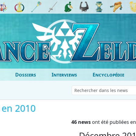
Dossiers
Interviews
Encyclopédie
a en 2010
46 news
ont été publiées e
Décembre 20