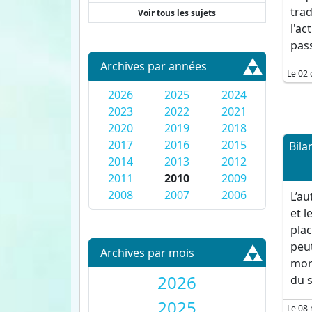
trad
Voir tous les sujets
l'ac
pas
Archives par années
Le 02
2026
2025
2024
2023
2022
2021
2020
2019
2018
2017
2016
2015
Bila
2014
2013
2012
2011
2010
2009
2008
2007
2006
L’a
et l
plac
peu
Archives par mois
moro
2026
du s
2025
Le 08