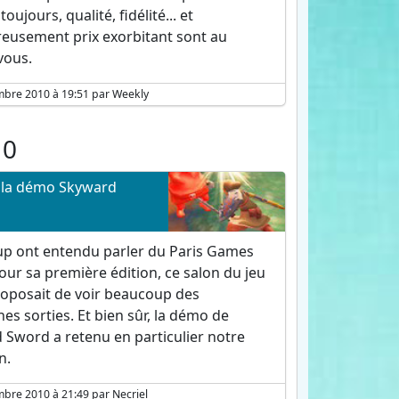
ujours, qualité, fidélité... et
eusement prix exorbitant sont au
vous.
mbre 2010 à 19:51 par Weekly
10
e la démo Skyward
p ont entendu parler du Paris Games
ur sa première édition, ce salon du jeu
roposait de voir beaucoup des
es sorties. Et bien sûr, la démo de
 Sword a retenu en particulier notre
n.
bre 2010 à 21:49 par Necriel