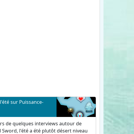
 l'été sur Puissance-
rs de quelques interviews autour de
Sword, l'été a été plutôt désert niveau