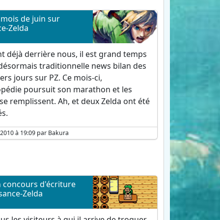
 mois de juin sur
ce-Zelda
nt déjà derrière nous, il est grand temps
désormais traditionnelle news bilan des
ers jours sur PZ. Ce mois-ci,
opédie poursuit son marathon et les
se remplissent. Ah, et deux Zelda ont été
s.
et 2010 à 19:09 par Bakura
 concours d'écriture
sance-Zelda
ous les visiteurs à qui il arrive de troquer