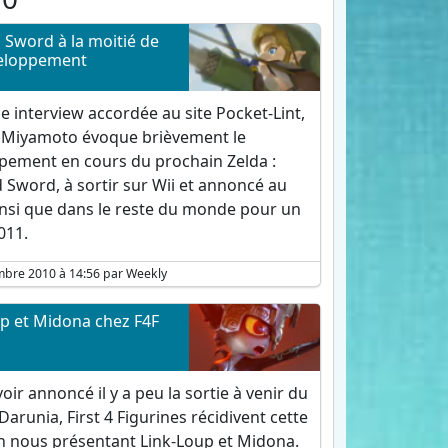
Sword à la moitié de
eloppement
 interview accordée au site Pocket-Lint,
 Miyamoto évoque brièvement le
pement en cours du prochain Zelda :
 Sword, à sortir sur Wii et annoncé au
insi que dans le reste du monde pour un
011.
mbre 2010 à 14:56 par Weekly
p et Midona chez F4F
oir annoncé il y a peu la sortie à venir du
Darunia, First 4 Figurines récidivent cette
en nous présentant Link-Loup et Midona.