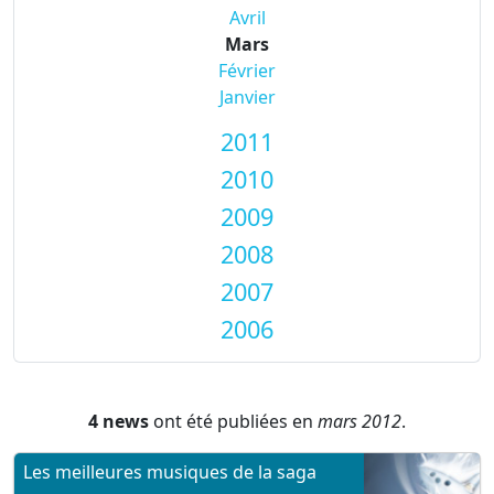
Avril
Mars
Février
Janvier
2011
2010
2009
2008
2007
2006
4 news
ont été publiées en
mars 2012
.
Les meilleures musiques de la saga