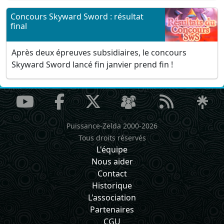
Concours Skyward Sword : résultat
final
Après deux épreuves subsidiaires, le concours
Skyward Sword lancé fin janvier prend fin !
Puissance-Zelda 2000-2026
Tous droits réservés
L'équipe
Nous aider
Contact
Historique
L'association
Partenaires
CGU