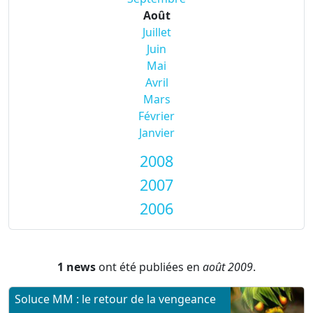
Août
Juillet
Juin
Mai
Avril
Mars
Février
Janvier
2008
2007
2006
1 news
ont été publiées en
août 2009
.
Soluce MM : le retour de la vengeance