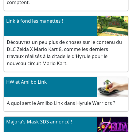
comptent.
Link à fond les manettes !
Découvrez un peu plus de choses sur le contenu du
DLC Zelda X Mario Kart 8, comme les derniers
travaux réalisés à la citadelle d'Hyrule pour le
nouveau circuit Mario Kart.
HW et Amiibo Link
A quoi sert le Amiibo Link dans Hyrule Warriors ?
Majora's Mask 3DS annoncé !