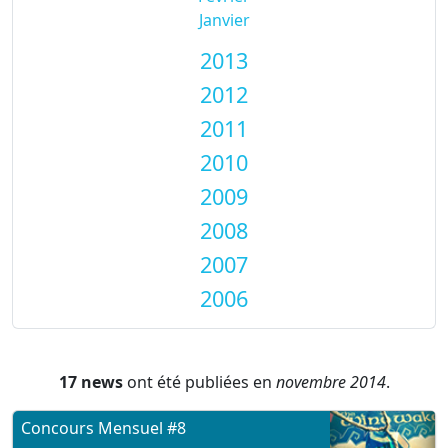
Janvier
2013
2012
2011
2010
2009
2008
2007
2006
17 news
ont été publiées en
novembre 2014
.
Concours Mensuel #8