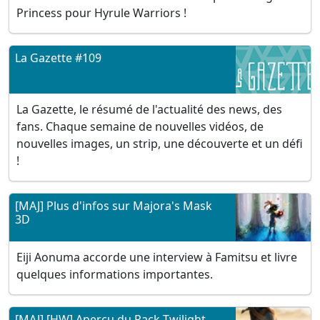
Princess pour Hyrule Warriors !
La Gazette #109
La Gazette, le résumé de l'actualité des news, des
fans. Chaque semaine de nouvelles vidéos, de
nouvelles images, un strip, une découverte et un défi
!
[MAJ] Plus d'infos sur Majora's Mask
3D
Eiji Aonuma accorde une interview à Famitsu et livre
quelques informations importantes.
[MAJ] [HW] Aperçu du Pack Twilight