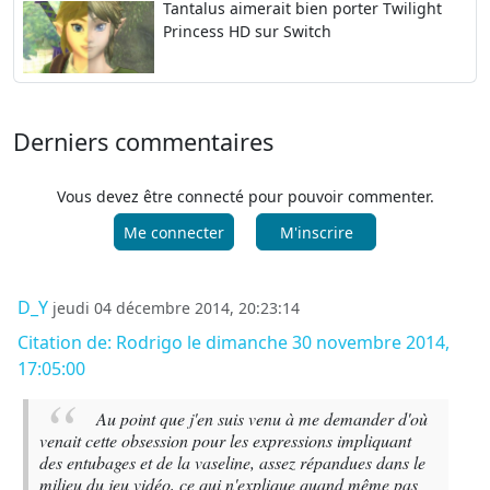
Tantalus aimerait bien porter Twilight
Princess HD sur Switch
Derniers commentaires
Vous devez être connecté pour pouvoir commenter.
Me connecter
M'inscrire
D_Y
jeudi 04 décembre 2014, 20:23:14
Citation de: Rodrigo le dimanche 30 novembre 2014,
17:05:00
Au point que j'en suis venu à me demander d'où
venait cette obsession pour les expressions impliquant
des entubages et de la vaseline, assez répandues dans le
milieu du jeu vidéo, ce qui n'explique quand même pas