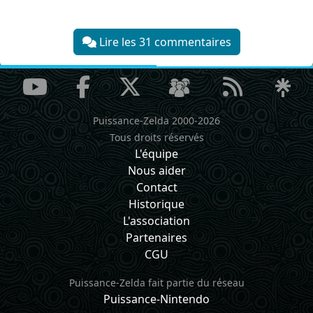
Lire les 31 commentaires
Puissance-Zelda 2000-2026
Tous droits réservés
L'équipe
Nous aider
Contact
Historique
L'association
Partenaires
CGU
Puissance-Zelda fait partie du réseau
Puissance-Nintendo