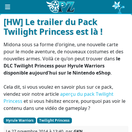
[HW] Le trailer du Pack
Twilight Princess est là !
Midona sous sa forme d'origine, une nouvelle carte
pour le mode aventure, de nouveaux costumes et des
nouvelles armes. Voilà ce qu'on peut trouver dans
le
DLC Twilight Princess pour Hyrule Warriors
disponible aujourd'hui sur le Nintendo eShop
.
Cela dit, si vous voulez en savoir plus sur ce pack,
viendez voir notre article
aperçu du pack Twilight
Princess
et si vous hésitez encore, pourquoi pas voir le
contenu dans une vidéo de gameplay ?
Hyrule Warriors
Twilight Princess
Le 27 novembre 2014 à 13:40, par
GKN