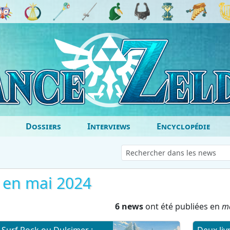
Dossiers
Interviews
Encyclopédie
a en mai 2024
6 news
ont été publiées en
m