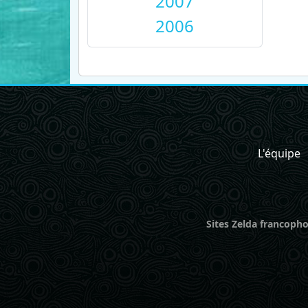
2007
2006
L'équipe
Sites Zelda francopho