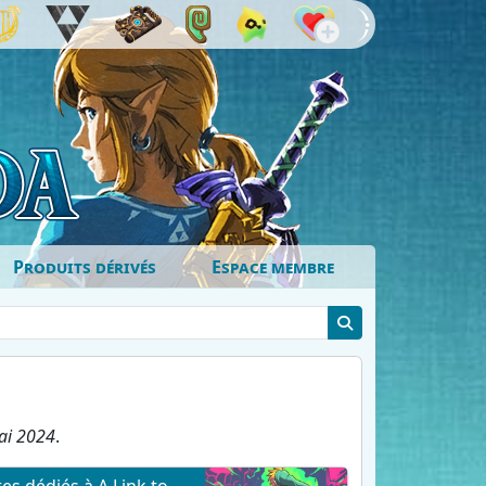
Produits dérivés
Espace membre
ai 2024
.