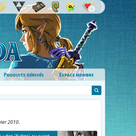
Produits dérivés
Espace membre
vier 2010
.