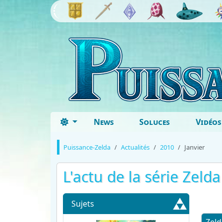
News
Soluces
Vidéos
Puissance-Zelda
Actualités
2010
Janvier
L'actu de la série Zeld
Sujets