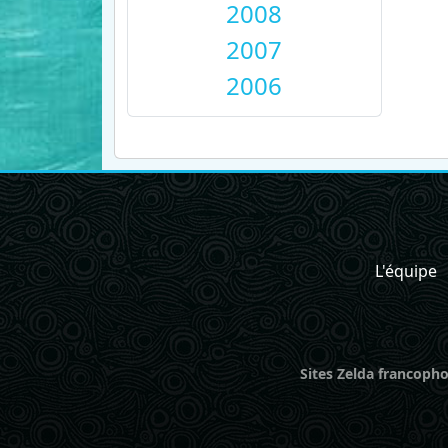
2008
2007
2006
L'équipe
Sites Zelda francopho