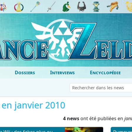
Dossiers
Interviews
Encyclopédie
a en janvier 2010
4 news
ont été publiées en
jan