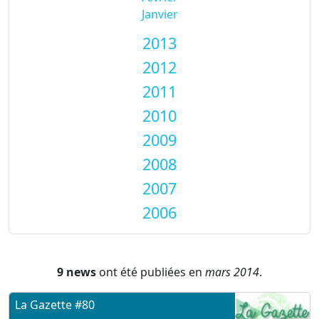
Janvier
2013
2012
2011
2010
2009
2008
2007
2006
9 news
ont été publiées en
mars 2014
.
La Gazette #80