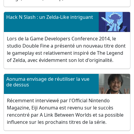
Hack N Slash : un Zelda-Like intriguant
Lors de la Game Developers Conference 2014, le
studio Double Fine a présenté un nouveau titre dont
le gameplay est relativement inspiré de The Legend
of Zelda, avec évidemment son lot d'originalité.
Aonuma envisage de réutiliser la vue
de dessus
Récemment interviewé par l'Official Nintendo
Magazine, Eiji Aonuma est revenu sur le succès
rencontré par A Link Between Worlds et sa possible
influence sur les prochains titres de la série.