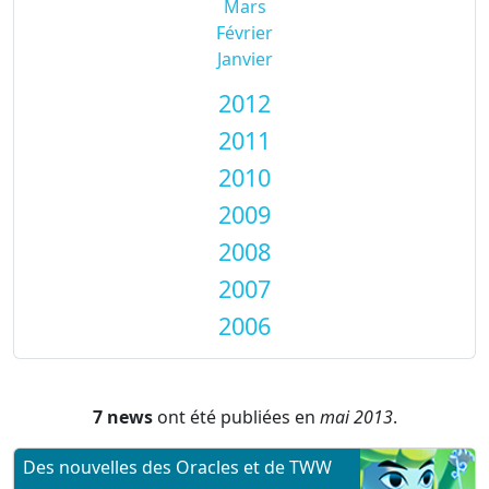
Mars
Février
Janvier
2012
2011
2010
2009
2008
2007
2006
7 news
ont été publiées en
mai 2013
.
Des nouvelles des Oracles et de TWW