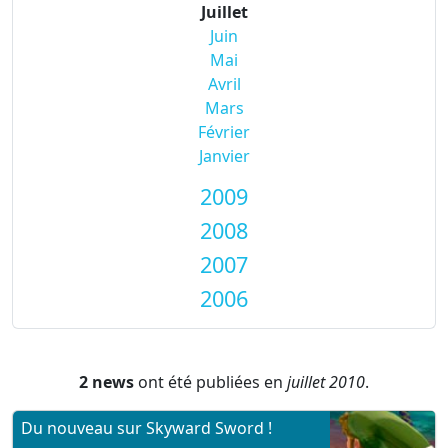
Juillet
Juin
Mai
Avril
Mars
Février
Janvier
2009
2008
2007
2006
2 news
ont été publiées en
juillet 2010
.
Du nouveau sur Skyward Sword !