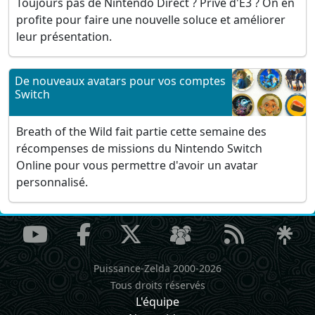
Toujours pas de Nintendo Direct ? Privé d'E3 ? On en
profite pour faire une nouvelle soluce et améliorer
leur présentation.
De nouveaux avatars pour vos comptes
Switch
Breath of the Wild fait partie cette semaine des
récompenses de missions du Nintendo Switch
Online pour vous permettre d'avoir un avatar
personnalisé.
Puissance-Zelda 2000-2026
Tous droits réservés
L'équipe