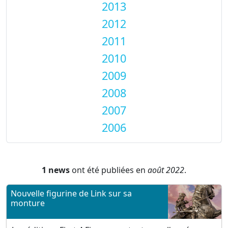
2013
2012
2011
2010
2009
2008
2007
2006
1 news
ont été publiées en
août 2022
.
Nouvelle figurine de Link sur sa
monture