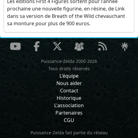
Les éditions First 4 Figures sortent pour l'année
prochaine une nouvelle figurine, en résine, de Link
dans sa version de Breath of the Wild chevauchant
sa monture pour plus de 900 euros.
Puissance-Zelda 2000-2026
Tous droits réservés
L'équipe
Nous aider
Contact
Historique
L'association
Partenaires
CGU
Puissance-Zelda fait partie du réseau