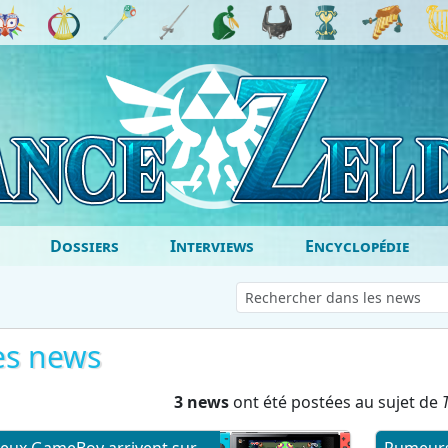
Dossiers
Interviews
Encyclopédie
es news
3 news
ont été postées au sujet de