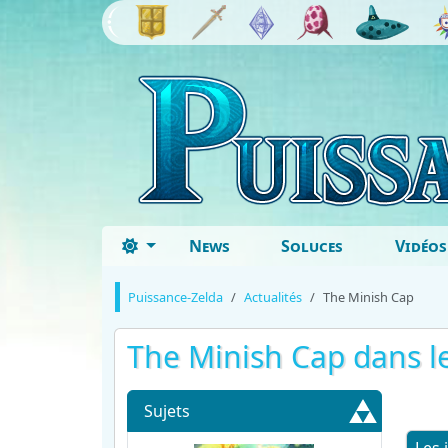
News
Soluces
Vidéos
Puissance-Zelda
Actualités
The Minish Cap
The Minish Cap dans l
Sujets