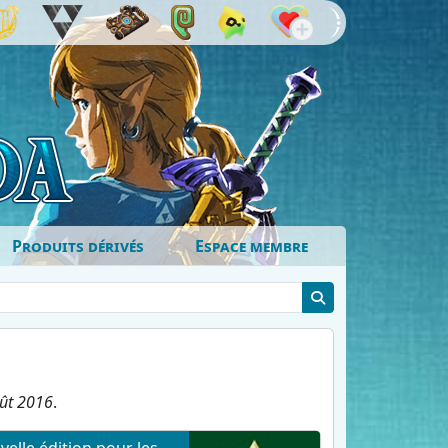
Produits dérivés
Espace membre
ût 2016
.