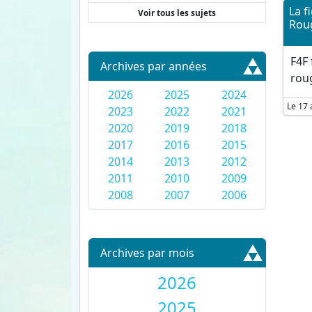
La f
Voir tous les sujets
Roug
F4F 
Archives par années
roug
2026
2025
2024
Le 17 
2023
2022
2021
2020
2019
2018
2017
2016
2015
2014
2013
2012
2011
2010
2009
2008
2007
2006
Archives par mois
2026
2025