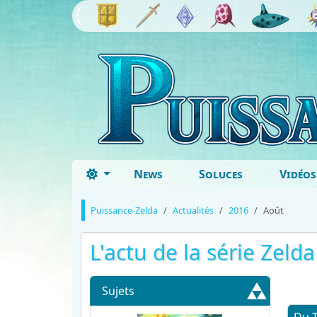
News
Soluces
Vidéos
Puissance-Zelda
Actualités
2016
Août
L'actu de la série Zeld
Sujets