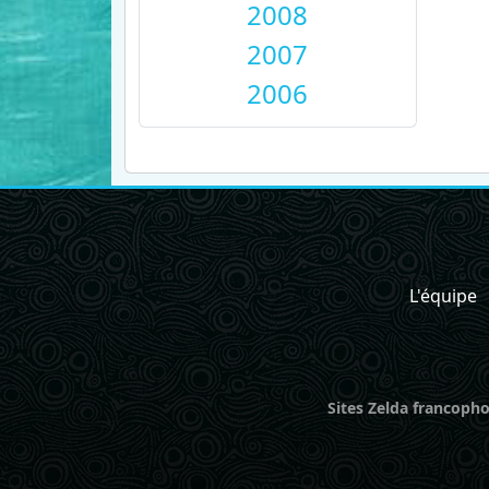
2008
2007
2006
L'équipe
Sites Zelda francopho