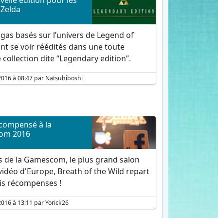
elle édition pour les
Zelda
gas basés sur l’univers de Legend of
nt se voir réédités dans une toute
 collection dite “Legendary edition”.
2016 à 08:47 par Natsuhiboshi
compensé à la
om 2016
s de la Gamescom, le plus grand salon
vidéo d'Europe, Breath of the Wild repart
ois récompenses !
2016 à 13:11 par Yorick26