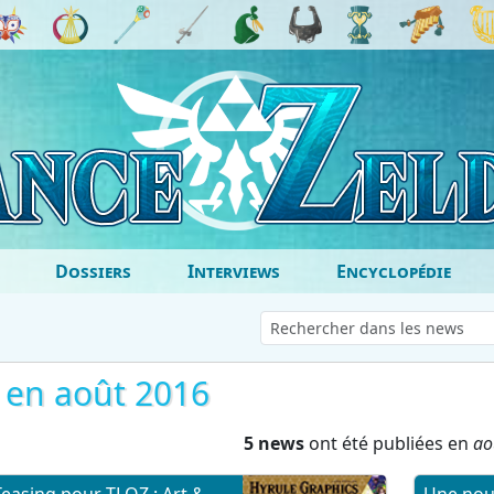
Dossiers
Interviews
Encyclopédie
a en août 2016
5 news
ont été publiées en
ao