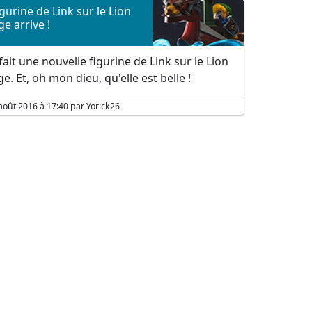
igurine de Link sur le Lion
e arrive !
fait une nouvelle figurine de Link sur le Lion
e. Et, oh mon dieu, qu'elle est belle !
août 2016 à 17:40 par Yorick26