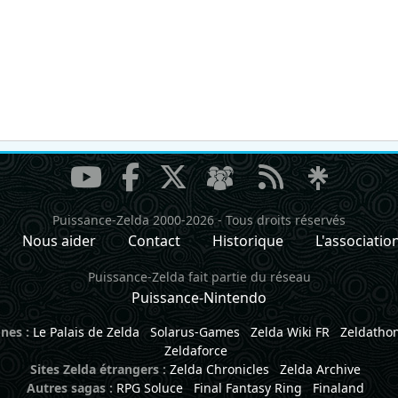
Puissance-Zelda 2000-2026
-
Tous droits réservés
Nous aider
Contact
Historique
L'associatio
Puissance-Zelda fait partie du réseau
Puissance-Nintendo
nes :
Le Palais de Zelda
Solarus-Games
Zelda Wiki FR
Zeldatho
Zeldaforce
Sites Zelda étrangers :
Zelda Chronicles
Zelda Archive
Autres sagas :
RPG Soluce
Final Fantasy Ring
Finaland