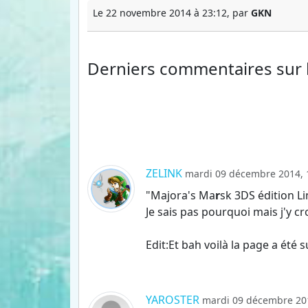
Le 22 novembre 2014 à 23:12, par
GKN
Derniers commentaires
sur
ZELINK
mardi 09 décembre 2014, 
"Majora's Ma
r
sk 3DS édition L
Je sais pas pourquoi mais j'y croi
Edit:Et bah voilà la page a été s
YAROSTER
mardi 09 décembre 201