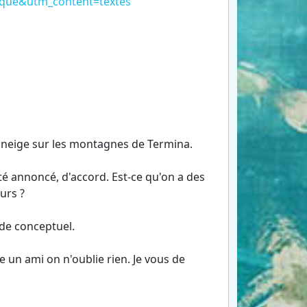
ique&utm_content=textes
la neige sur les montagnes de Termina.
é annoncé, d'accord. Est-ce qu'on a des
urs ?
ide conceptuel.
 un ami on n'oublie rien. Je vous de