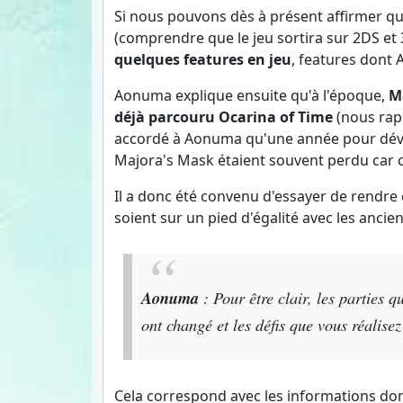
Si nous pouvons dès à présent affirmer q
(comprendre que le jeu sortira sur 2DS et
quelques features en jeu
, features dont 
Aonuma explique ensuite qu'à l'époque,
Ma
déjà parcouru Ocarina of Time
(nous rapp
accordé à Aonuma qu'une année pour dével
Majora's Mask étaient souvent perdu car ce
Il a donc été convenu d'essayer de rendre
soient sur un pied d'égalité avec les ancien
Aonuma
: Pour être clair, les parties 
ont changé et les défis que vous réalisez
Cela correspond avec les informations don