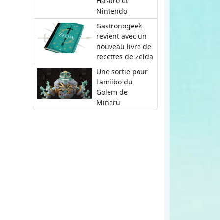
Hasbro et
Nintendo
Gastronogeek
revient avec un
nouveau livre de
recettes de Zelda
Une sortie pour
l'amiibo du
Golem de
Mineru