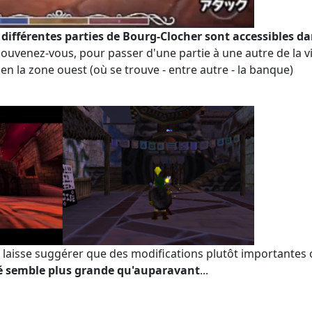
s différentes parties de Bourg-Clocher sont accessibles d
souvenez-vous, pour passer d'une partie à une autre de la vill
bien la zone ouest (où se trouve - entre autre - la banque)
et laisse suggérer que des modifications plutôt importantes 
té semble plus grande qu'auparavant
...