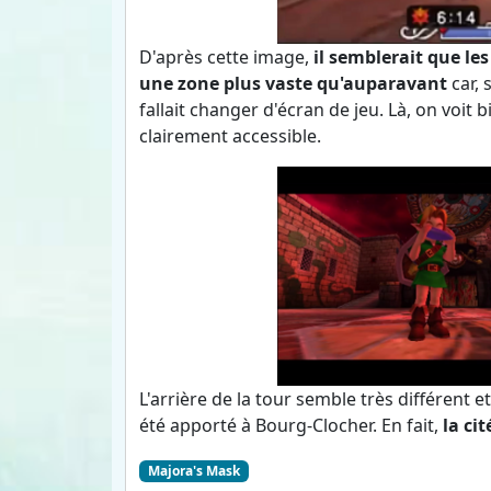
D'après cette image,
il semblerait que le
une zone plus vaste qu'auparavant
car, 
fallait changer d'écran de jeu. Là, on voit 
clairement accessible.
L'arrière de la tour semble très différent 
été apporté à Bourg-Clocher. En fait,
la ci
Majora's Mask