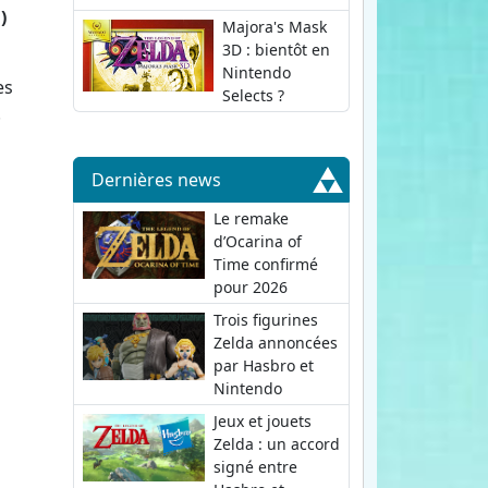
)
Majora's Mask
3D : bientôt en
Nintendo
es
Selects ?
.
Dernières news
Le remake
d’Ocarina of
Time confirmé
pour 2026
Trois figurines
Zelda annoncées
par Hasbro et
Nintendo
Jeux et jouets
Zelda : un accord
signé entre