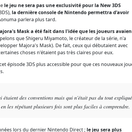
ue
le jeu ne sera pas une exclusivité pour la New 3DS
 3DS),
la dernière console de Nintendo permettra d'avoir
Aonuma parlera plus tard.
jora's Mask a été fait dans l'idée que les joueurs avaien
elons que Shigeru Miyamoto, le créateur de la série, n'a
opper Majora's Mask). De fait, ceux qui débutaient avec
rtaines choses n'étaient pas très claires pour eux.
 cet épisode 3DS plus accessible pour que ces nouveaux jou
s.
qui étaient des conventions mais qui n'était pas du tout expliqu
 en les répétant plusieurs fois sont plus faciles à comprendre.
nées lors du dernier Nintendo Direct ;
le jeu sera plus