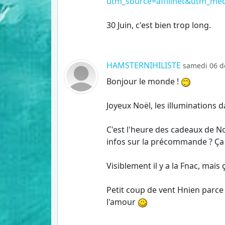
utm_source=affilinet&utm_me
30 Juin, c'est bien trop long.
HAMSTERNIHILISTE
samedi 06 d
Bonjour le monde !
Joyeux Noël, les illuminations 
C'est l'heure des cadeaux de N
infos sur la précommande ? Ça 
Visiblement il y a la Fnac, ma
Petit coup de vent Hnien parce
l'amour