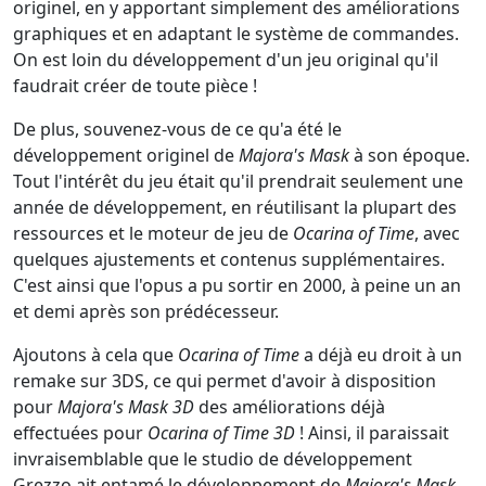
originel, en y apportant simplement des améliorations
graphiques et en adaptant le système de commandes.
On est loin du développement d'un jeu original qu'il
faudrait créer de toute pièce !
De plus, souvenez-vous de ce qu'a été le
développement originel de
Majora's Mask
à son époque.
Tout l'intérêt du jeu était qu'il prendrait seulement une
année de développement, en réutilisant la plupart des
ressources et le moteur de jeu de
Ocarina of Time
, avec
quelques ajustements et contenus supplémentaires.
C'est ainsi que l'opus a pu sortir en 2000, à peine un an
et demi après son prédécesseur.
Ajoutons à cela que
Ocarina of Time
a déjà eu droit à un
remake sur 3DS, ce qui permet d'avoir à disposition
pour
Majora's Mask 3D
des améliorations déjà
effectuées pour
Ocarina of Time 3D
! Ainsi, il paraissait
invraisemblable que le studio de développement
Grezzo ait entamé le développement de
Majora's Mask