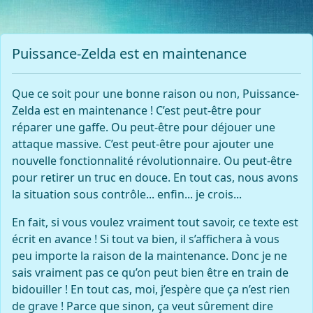
Puissance-Zelda est en maintenance
Que ce soit pour une bonne raison ou non, Puissance-
Zelda est en maintenance ! C’est peut-être pour
réparer une gaffe. Ou peut-être pour déjouer une
attaque massive. C’est peut-être pour ajouter une
nouvelle fonctionnalité révolutionnaire. Ou peut-être
pour retirer un truc en douce. En tout cas, nous avons
la situation sous contrôle... enfin... je crois...
En fait, si vous voulez vraiment tout savoir, ce texte est
écrit en avance ! Si tout va bien, il s’affichera à vous
peu importe la raison de la maintenance. Donc je ne
sais vraiment pas ce qu’on peut bien être en train de
bidouiller ! En tout cas, moi, j’espère que ça n’est rien
de grave ! Parce que sinon, ça veut sûrement dire