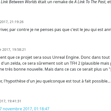
 Link Between Worlds
était un remake de
A Link To The Past
, et
2017, 21:19:26
rriver, par contre je ne penses pas que c'est le jeu qui est 
 2017, 19:58:21
ment que ce projet sera sous Unreal Engine. Donc dans tout
en d'un zelda, ce sera sûrement soit un TFH 2 (plausible mais
une très bonne nouvelle. Mais dans ce cas ce serait plus u
er, l'hypothèse d'un jeu quelconque est tout à fait possible..
17, 19:41:31
17 novembre 2017, 01:18:47