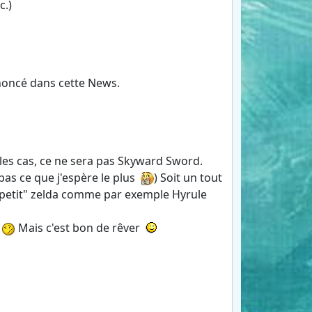
c.)
annoncé dans cette News.
 les cas, ce ne sera pas Skyward Sword.
 pas ce que j'espère le plus
) Soit un tout
n "petit" zelda comme par exemple Hyrule
.
Mais c'est bon de rêver