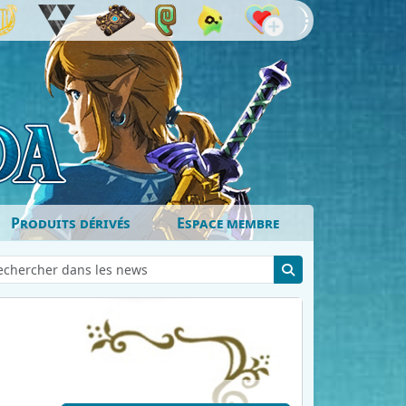
Produits dérivés
Espace membre