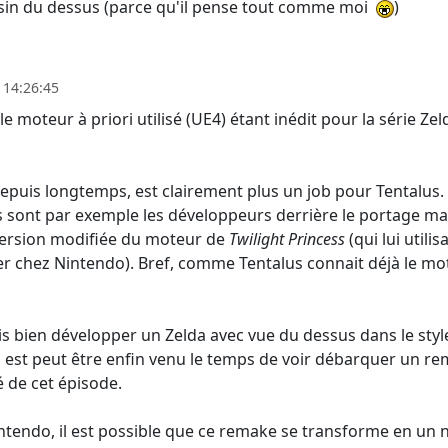
sin du dessus (parce qu'il pense tout comme moi
)
 14:26:45
le moteur à priori utilisé (UE4) étant inédit pour la série Z
epuis longtemps, est clairement plus un job pour Tentalus. I
ls sont par exemple les développeurs derrière le portage 
version modifiée du moteur de
Twilight Princess
(qui lui util
er chez Nintendo). Bref, comme Tentalus connait déjà le mote
ois bien développer un Zelda avec vue du dessus dans le sty
'il est peut être enfin venu le temps de voir débarquer un re
 de cet épisode.
endo, il est possible que ce remake se transforme en un no