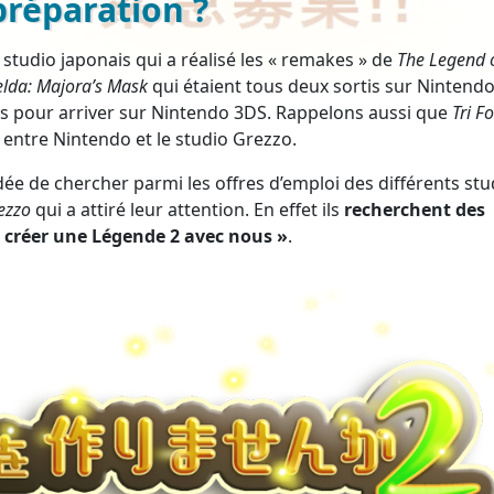
réparation ?
du studio japonais qui a réalisé les « remakes » de
The Legend 
elda: Majora’s Mask
qui étaient tous deux sortis sur Nintendo
lés pour arriver sur Nintendo 3DS. Rappelons aussi que
Tri F
n entre Nintendo et le studio Grezzo.
e de chercher parmi les offres d’emploi des différents stu
ezzo
qui a attiré leur attention. En effet ils
recherchent des
 créer une Légende 2 avec nous »
.