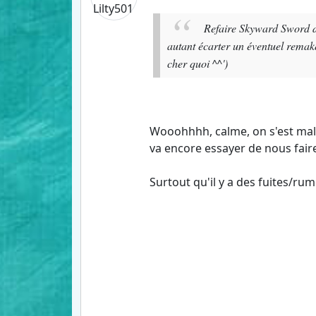
Refaire Skyward Sword de
autant écarter un éventuel remake
cher quoi ^^')
Wooohhhh, calme, on s'est mal
va encore essayer de nous faire
Surtout qu'il y a des fuites/r