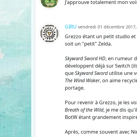
J'approuve totalement mon voi
GIRU
vendredi 01 décembre 2017,
Grezzo étant un petit studio et 
soit un "petit" Zelda.
Skyward Sword HD
, en rumeur d
développent déjà sur Switch (i
que
Skyward Sword
utilise une 
The Wind Waker
, on aime recycl
portage.
Pour revenir à Grezzo, je les v
Breath of the Wild
, je me dis qu
BotW étant grandement inspiré
Après, comme souvent avec Nint