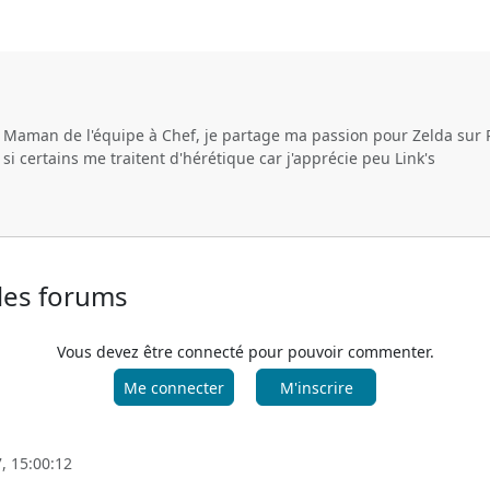
e Maman de l'équipe à Chef, je partage ma passion pour Zelda sur 
i certains me traitent d'hérétique car j'apprécie peu Link's
 les forums
Vous devez être connecté pour pouvoir commenter.
Me connecter
M'inscrire
, 15:00:12