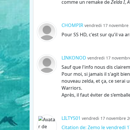
comme un remake de
Zelda I
,
A
CHOMPIR
vendredi 17 novembre 
Pour SS HD, c'est sur qu'il va a
LINKONOD
vendredi 17 novembre
Sauf que l'info nous dis claire
Pour moi, si jamais il s'agit bi
nouveau zelda, et ça, ce serai 
Warriors.
Après, il faut éviter de s’emball
LILTY501
vendredi 17 novembre 20
Citation de: Zemo le vendredi 