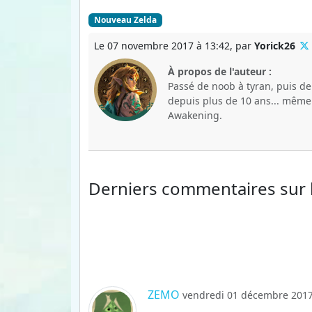
Nouveau Zelda
Le 07 novembre 2017 à 13:42, par
Yorick26
À propos de l'auteur :
Passé de noob à tyran, puis d
depuis plus de 10 ans... même s
Awakening.
Derniers commentaires
sur
ZEMO
vendredi 01 décembre 2017