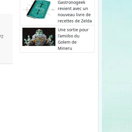
Gastronogeek
revient avec un
nouveau livre de
recettes de Zelda
Une sortie pour
l'amiibo du
PZ
Golem de
Mineru