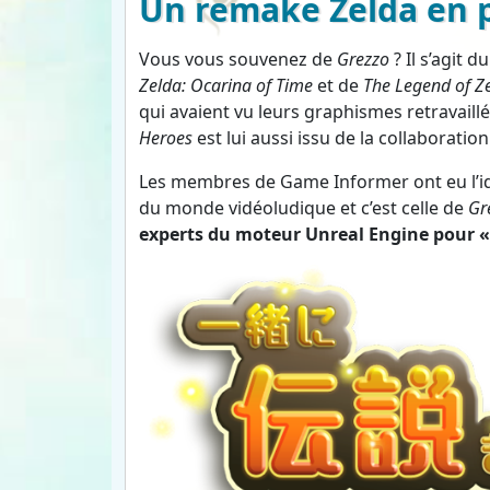
Un remake Zelda en p
Vous vous souvenez de
Grezzo
? Il s’agit 
Zelda: Ocarina of Time
et de
The Legend of Z
qui avaient vu leurs graphismes retravail
Heroes
est lui aussi issu de la collaboratio
Les membres de Game Informer ont eu l’idé
du monde vidéoludique et c’est celle de
Gr
experts du moteur Unreal Engine pour «