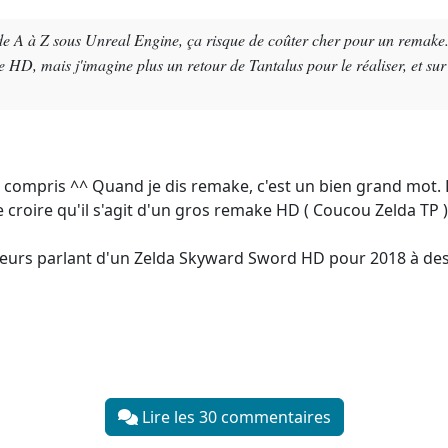
 A à Z sous Unreal Engine, ça risque de coûter cher pour un remake... 
 HD, mais j'imagine plus un retour de Tantalus pour le réaliser, et sur
 compris ^^ Quand je dis remake, c'est un bien grand mot.
 croire qu'il s'agit d'un gros remake HD ( Coucou Zelda TP )
umeurs parlant d'un Zelda Skyward Sword HD pour 2018 à dest
Lire les 30 commentaires