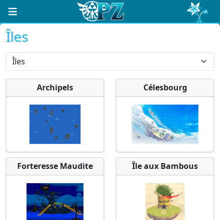
Îles
Archipels
Célesbourg
Forteresse Maudite
Île aux Bambous