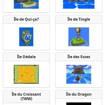
Île de Qui-ça?
Île de Tingle
Île Dédale
Île des Esses
Île du Croissant
Île du Dragon
(TWW)