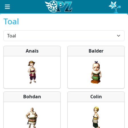
Toal
Anaïs
Balder
Bohdan
Colin