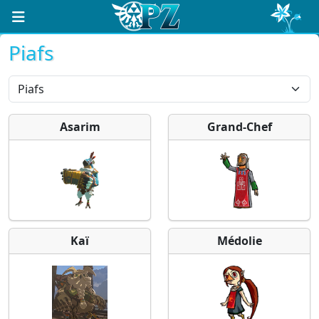
Piafs
Asarim
Grand-Chef
Kaï
Médolie