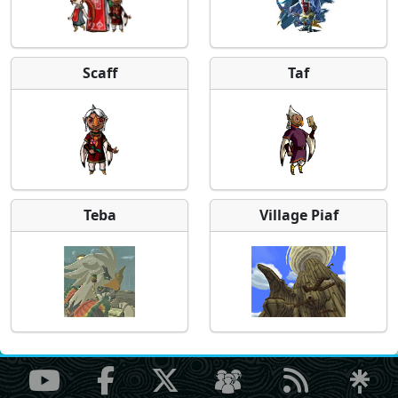
Scaff
Taf
Teba
Village Piaf