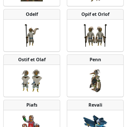
Odelf
Opif et Orlof
Ostif et Olaf
Penn
Piafs
Revali