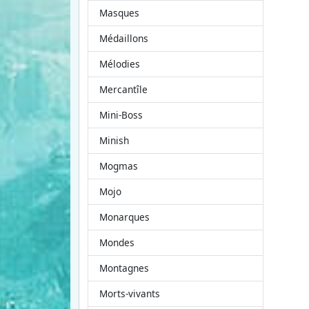
Masques
Médaillons
Mélodies
Mercantîle
Mini-Boss
Minish
Mogmas
Mojo
Monarques
Mondes
Montagnes
Morts-vivants