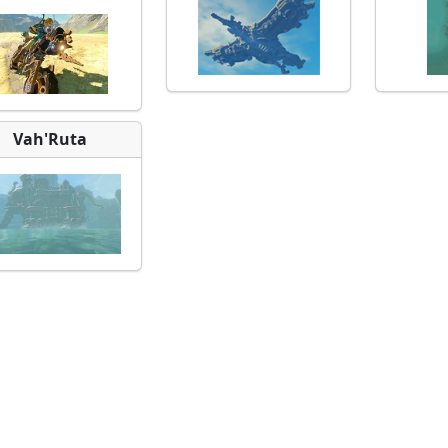
Vah'Ruta