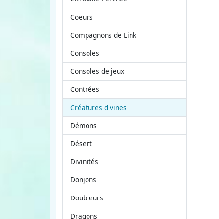
Coeurs
Compagnons de Link
Consoles
Consoles de jeux
Contrées
Créatures divines
Démons
Désert
Divinités
Donjons
Doubleurs
Dragons