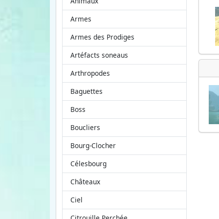
Animaux
Armes
Armes des Prodiges
Artéfacts soneaus
Arthropodes
Baguettes
Boss
Boucliers
Bourg-Clocher
Célesbourg
Châteaux
Ciel
Citrouille Perchée