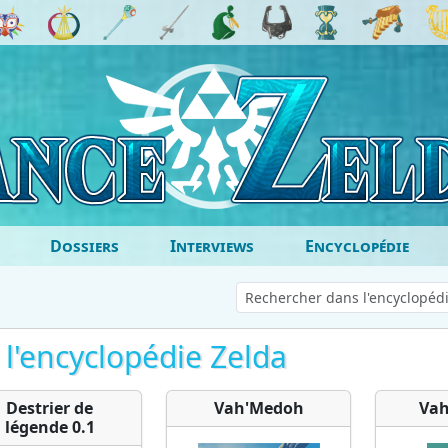
Dossiers
Interviews
Encyclopédie
 l'encyclopédie Zelda
Destrier de
Vah'Medoh
Vah
légende 0.1