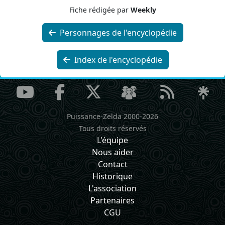
Fiche rédigée par
Weekly
Personnages de l'encyclopédie
Index de l'encyclopédie
Puissance-Zelda 2000-2026
Tous droits réservés
L'équipe
Nous aider
Contact
Historique
L'association
Partenaires
CGU