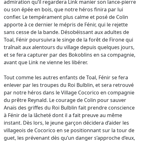
admiration qu’il regardera Link manier son lance-pierre
ou son épée en bois, que notre héros finira par lui
confier. Le tempérament plus calme et posé de Colin
apporte à ce dernier le mépris de Fénir, qui le rejette
sans cesse de la bande. Désobéissant aux adultes de
Toal, Fénir poursuivra le singe de la forêt de Firone qui
traînait aux alentours du village depuis quelques jours,
et se fera capturer par des Bokoblins en sa compagnie,
avant que Link ne vienne les libérer.
Tout comme les autres enfants de Toal, Fénir se fera
enlever par les troupes du Roi Bulblin, et sera retrouvé
par notre héros dans le Village Cocorico en compagnie
du prêtre Reynald. Le courage de Colin pour sauver
Anaïs des griffes du Roi Bulblin fait prendre conscience
à Fénir de la lâcheté dont il a fait preuve au même
instant. Dès lors, le jeune garçon décidera d’aider les
villageois de Cocorico en se positionnant sur la tour de
guet, les prévenant dès qu’un danger s’approche d’eux,