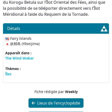
du Korogu Betula sur l’Îlot Oriental des Fées, ainsi que
la possibilité de se téléporter directement vers l’Îlot
Méridional à l’aide du Requiem de la Tornade.
Détails
Fairy Islands
妖精島 (Yōseijima)
Apparaît dans :
The Wind Waker
Thèmes :
Îles
Fiche rédigée par
Weekly
Lieux de l'encyclopédie