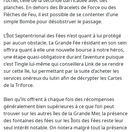
rocher, celle de la seconde barricadée avec des
planches. En dehors des Bracelets de Force ou des
Flèches de Feu, il est possible de se contenter d’une
simple Bombe pour désobstruer le passage.
L’Îlot Septentrional des Fées n’est quant à lui protégé
par aucun obstacle. La Grande Fée résidant en son sein
offrira quant à elle une nouvelle bourse à notre héros,
une étape quasi-obligatoire durant l’aventure puisque
c’est Tingle lui-même qui conseillera Link de se rendre
sur cette île, lui permettant par la suite d’acheter les
services onéreux du lutin afin de décrypter les Cartes
de la Triforce.
Bien qu’ils offrent à chaque fois des récompenses
généralement bien supérieures à ce que l’on peut
trouver sur les autres îles de la Grande Mer, la présence
des fontaines des fées sur les Îlots des Fées reste leur
seul intérêt notable. On notera malgré tout la présence