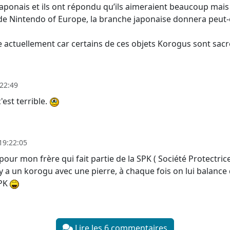
aponais et ils ont répondu qu’ils aimeraient beaucoup mais 
 de Nintendo of Europe, la branche japonaise donnera peut-ê
e actuellement car certains de ces objets Korogus sont sa
22:49
est terrible.
19:22:05
pour mon frère qui fait partie de la SPK ( Société Protectri
 y a un korogu avec une pierre, à chaque fois on lui balance
SPK
Lire les 6 commentaires