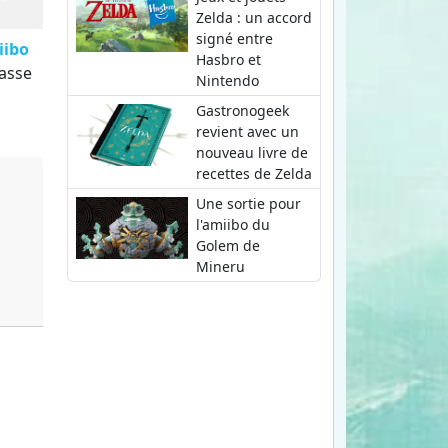
Zelda : un accord
signé entre
iibo
Hasbro et
tasse
Nintendo
Gastronogeek
revient avec un
nouveau livre de
recettes de Zelda
Une sortie pour
l'amiibo du
Golem de
Mineru