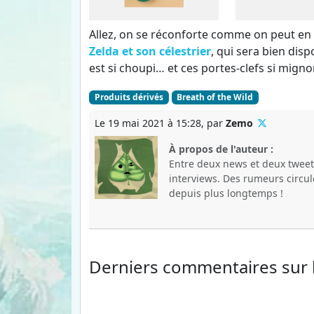
Allez, on se réconforte comme on peut en 
Zelda et son célestrier
, qui sera bien dis
est si choupi… et ces portes-clefs si mign
Produits dérivés
Breath of the Wild
Le 19 mai 2021 à 15:28, par
Zemo
À propos de l'auteur :
Entre deux news et deux tweets
interviews. Des rumeurs circul
depuis plus longtemps !
Derniers commentaires
sur