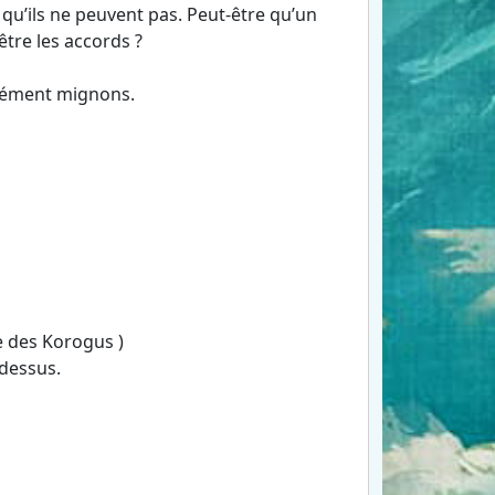
qu’ils ne peuvent pas. Peut-être qu’un
tre les accords ?
crément mignons.
ce des Korogus )
 dessus.