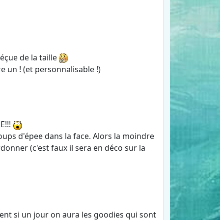
éçue de la taille
e un ! (et personnalisable !)
!!!
 coups d'épee dans la face. Alors la moindre
nner (c'est faux il sera en déco sur la
nt si un jour on aura les goodies qui sont