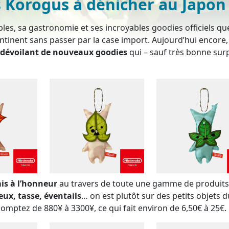
 Korogus à dénicher au Japon
mples, sa gastronomie et ses incroyables goodies officiels que
ontinent sans passer par la case import. Aujourd’hui encore,
 dévoilant de nouveaux goodies
qui – sauf très bonne sur
is à l’honneur
au travers de toute une gamme de produits
eux, tasse, éventails
… on est plutôt sur des petits objets d
 comptez de 880¥ à 3300¥, ce qui fait environ de 6,50€ à 25€.