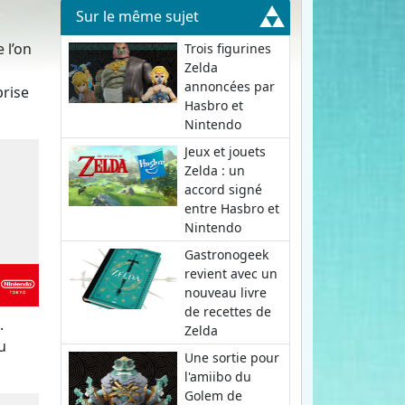
Sur le même sujet
 l’on
Trois figurines
Zelda
annoncées par
prise
Hasbro et
Nintendo
Jeux et jouets
Zelda : un
accord signé
entre Hasbro et
Nintendo
Gastronogeek
revient avec un
nouveau livre
de recettes de
.
Zelda
u
Une sortie pour
l'amiibo du
Golem de