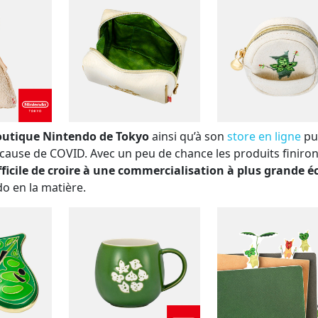
outique Nintendo de Tokyo
ainsi qu’à son
store en ligne
pu
cause de COVID. Avec un peu de chance les produits finiron
fficile de croire à une commercialisation à plus grande é
o en la matière.