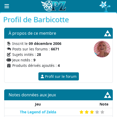
Profil de Barbicotte
À propos
de ce membre
Inscrit le
09 décembre 2006
Posts sur les forums :
6671
Sujets inités :
28
Jeux notés :
9
Produits dérivés ajoutés :
4
Profil sur le forum
Notes données aux jeux
Jeu
Note
The Legend of Zelda