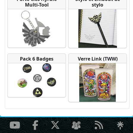
Multi-Tool
stylo
Pack 6 Badges
Verre Link (TWW)