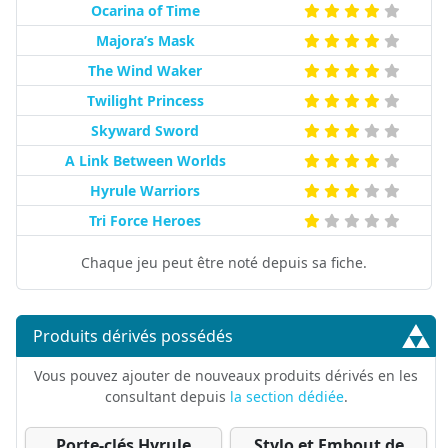
Ocarina of Time
Majora’s Mask
The Wind Waker
Twilight Princess
Skyward Sword
A Link Between Worlds
Hyrule Warriors
Tri Force Heroes
Chaque jeu peut être noté depuis sa fiche.
Produits dérivés possédés
Vous pouvez ajouter de nouveaux produits dérivés en les
consultant depuis
la section dédiée
.
Porte-clés Hyrule
Stylo et Embout de