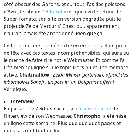
côté obscur des Gorons, et surtout, l'as des poissons
d'Avril, le site de
Zelda Solarus
, qui a vu le retour de
Super-Tomate, son site en version dégradée puis le
projet de Zelda Mercuris’ Chest qui, apparemment,
n'aurait jamais été abandonné. Rien que ça.
Ce fut donc une journée riche en émotions et en prise
de tête avec ces textes incompréhensibles, qui aura eu
le mérite de faire rire notre Webmaster. Et comme l'a
très bien souligné sur le topic Hors-Sujet une membre
active,
Chatmallow
:
Zelda Minish, partenaire officiel des
laboratoires Sanofi : un post lu, un Doliprane offert !
Véridique.
Interview
En parlant de Zelda-Solarus, la
troisième partie
de
l'interview de son Webmaster,
Christopho
, a été mise
en ligne cette semaine. Plus que quelques pages et
nous sauront tout de lui !