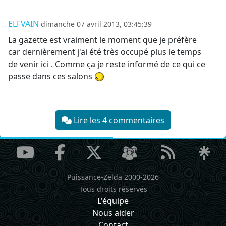
ELFVAIN
dimanche 07 avril 2013, 03:45:39
La gazette est vraiment le moment que je préfère
car dernièrement j'ai été très occupé plus le temps
de venir ici . Comme ça je reste informé de ce qui ce
passe dans ces salons
Lire les 4 commentaires
Puissance-Zelda 2000-2026
Tous droits réservés
L'équipe
Nous aider
Contact