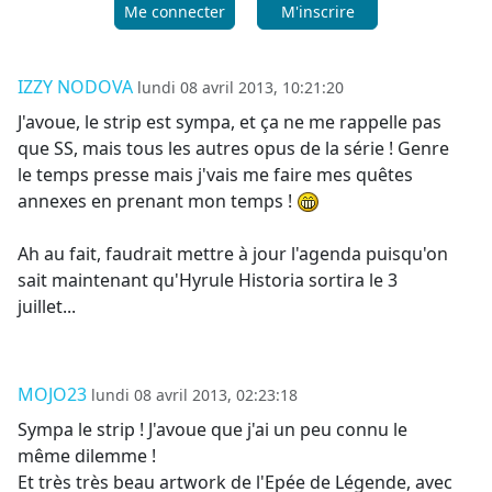
Me connecter
M'inscrire
IZZY NODOVA
lundi 08 avril 2013, 10:21:20
J'avoue, le strip est sympa, et ça ne me rappelle pas
que SS, mais tous les autres opus de la série ! Genre
le temps presse mais j'vais me faire mes quêtes
annexes en prenant mon temps !
Ah au fait, faudrait mettre à jour l'agenda puisqu'on
sait maintenant qu'Hyrule Historia sortira le 3
juillet...
MOJO23
lundi 08 avril 2013, 02:23:18
Sympa le strip ! J'avoue que j'ai un peu connu le
même dilemme !
Et très très beau artwork de l'Epée de Légende, avec