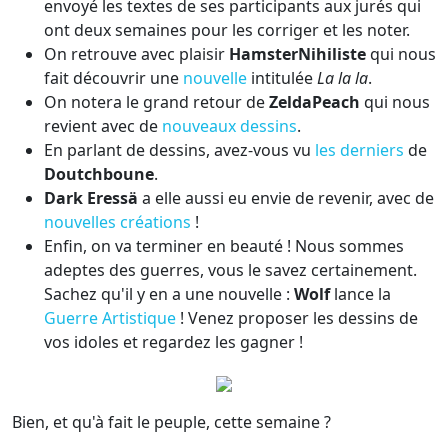
envoyé les textes de ses participants aux jurés qui
ont deux semaines pour les corriger et les noter.
On retrouve avec plaisir
HamsterNihiliste
qui nous
fait découvrir une
nouvelle
intitulée
La la la
.
On notera le grand retour de
ZeldaPeach
qui nous
revient avec de
nouveaux dessins
.
En parlant de dessins, avez-vous vu
les derniers
de
Doutchboune
.
Dark Eressä
a elle aussi eu envie de revenir, avec de
nouvelles créations
!
Enfin, on va terminer en beauté ! Nous sommes
adeptes des guerres, vous le savez certainement.
Sachez qu'il y en a une nouvelle :
Wolf
lance la
Guerre Artistique
! Venez proposer les dessins de
vos idoles et regardez les gagner !
Bien, et qu'à fait le peuple, cette semaine ?