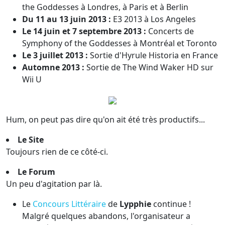
the Goddesses à Londres, à Paris et à Berlin
Du 11 au 13 juin 2013 :
E3 2013 à Los Angeles
Le 14 juin et 7 septembre 2013 :
Concerts de
Symphony of the Goddesses à Montréal et Toronto
Le 3 juillet 2013 :
Sortie d'Hyrule Historia en France
Automne 2013 :
Sortie de The Wind Waker HD sur
Wii U
Hum, on peut pas dire qu'on ait été très productifs...
Le Site
Toujours rien de ce côté-ci.
Le Forum
Un peu d'agitation par là.
Le
Concours Littéraire
de
Lypphie
continue !
Malgré quelques abandons, l'organisateur a