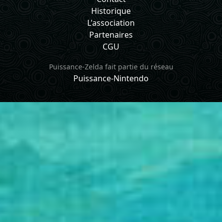
Historique
L'association
Partenaires
CGU
Puissance-Zelda fait partie du réseau
Puissance-Nintendo