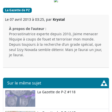
La Gazette de PZ
Le 07 avril 2013 à 03:25, par
Krystal
À propos de l'auteur :
Procrastinatrice experte depuis 2010, j’aime menacer
l’équipe à coups de fouet et terroriser mon monde.
Depuis toujours à la recherche d’un grade spécial, que
seul Izzy Novada semble détenir. Mais je l’aurai un jour,
je l’aurai.
Sur le même sujet
La Gazette de P-Z #118