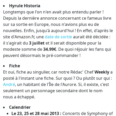
Hyrule Historia
Longtemps que l'on n'en avait plus entendu parler !
Depuis la dernière annonce concernant ce fameux livre
sur sa sortie en Europe, nous n'avions plus eu de
nouvelles. Enfin, jusqu'à aujourd'hui ! En effet, d'après le
site d'Amazon.fr, une
date de sortie
aurait été décidée :
il s'agirait du
3 juillet
et il serait disponible pour la
modeste somme de
34.99€
. De quoi réjouir les fans qui
peuvent désormais le pré-commander !
Fiche
Et oui, fiche au singulier, car notre Rédac' Chef
Weekly
a
posté à l'instant une fiche. Sur quoi ? Ou plutôt sur qui :
André
, un habitant de l'Île de l'Aurore. Si, il existe, c'est
seulement un personnage secondaire dont le nom
nous a échappé.
Calendrier
Le 23, 25 et 28 mai 2013 :
Concerts de Symphony of