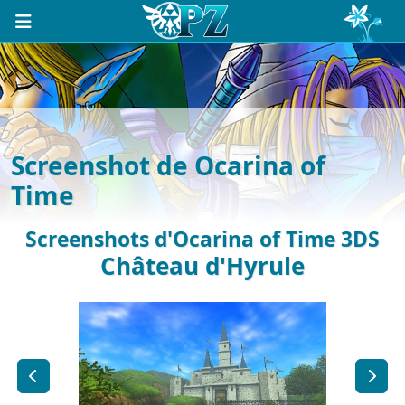
Screenshot de Ocarina of
Time
Screenshots d'Ocarina of Time 3DS
Château d'Hyrule