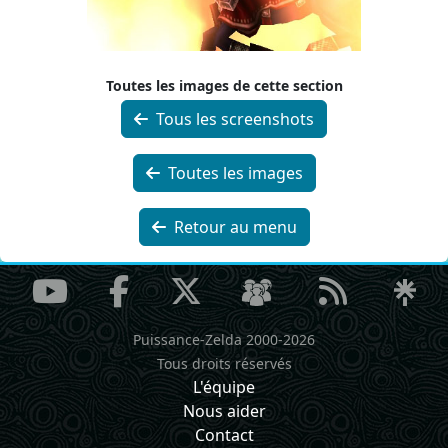
Toutes les images de cette section
Tous les screenshots
Toutes les images
Retour au menu
Puissance-Zelda 2000-2026
Tous droits réservés
L'équipe
Nous aider
Contact