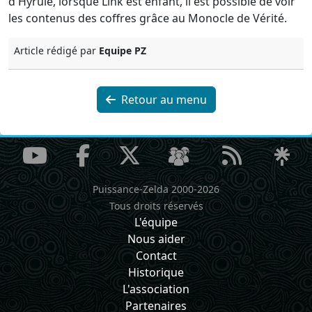
d'Hyrule, lorsque Link est enfant, il est possible de voir
les contenus des coffres grâce au Monocle de Vérité.
Article rédigé par
Equipe PZ
Retour au menu
Puissance-Zelda 2000-2026
Tous droits réservés
L'équipe
Nous aider
Contact
Historique
L'association
Partenaires