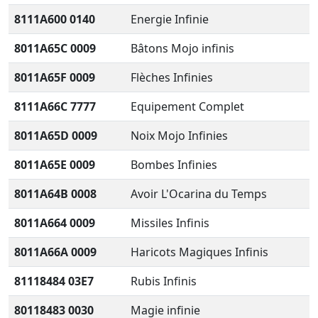
8111A600 0140
Energie Infinie
8011A65C 0009
Bâtons Mojo infinis
8011A65F 0009
Flèches Infinies
8111A66C 7777
Equipement Complet
8011A65D 0009
Noix Mojo Infinies
8011A65E 0009
Bombes Infinies
8011A64B 0008
Avoir L'Ocarina du Temps
8011A664 0009
Missiles Infinis
8011A66A 0009
Haricots Magiques Infinis
81118484 03E7
Rubis Infinis
80118483 0030
Magie infinie