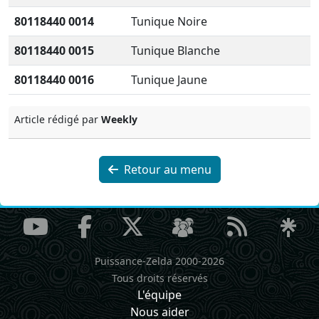
80118440 0014
Tunique Noire
80118440 0015
Tunique Blanche
80118440 0016
Tunique Jaune
Article rédigé par
Weekly
Retour au menu
Puissance-Zelda 2000-2026
Tous droits réservés
L'équipe
Nous aider