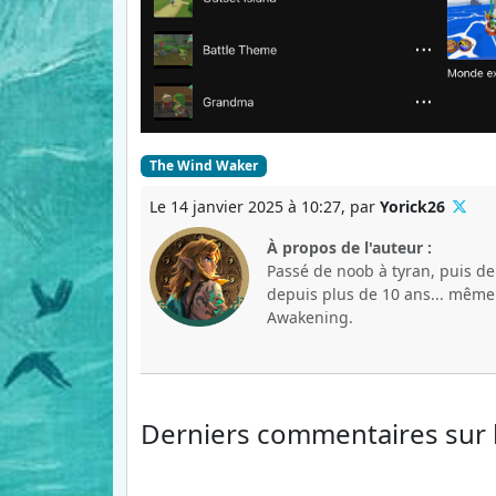
The Wind Waker
Le 14 janvier 2025 à 10:27, par
Yorick26
À propos de l'auteur :
Passé de noob à tyran, puis d
depuis plus de 10 ans... même s
Awakening.
Derniers commentaires
sur