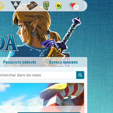
Produits dérivés
Espace membre