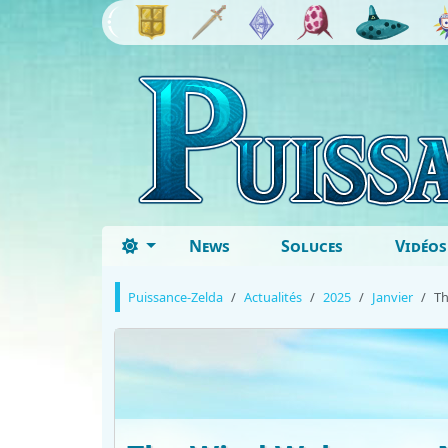
News
Soluces
Vidéos
Puissance-Zelda
Actualités
2025
Janvier
Th