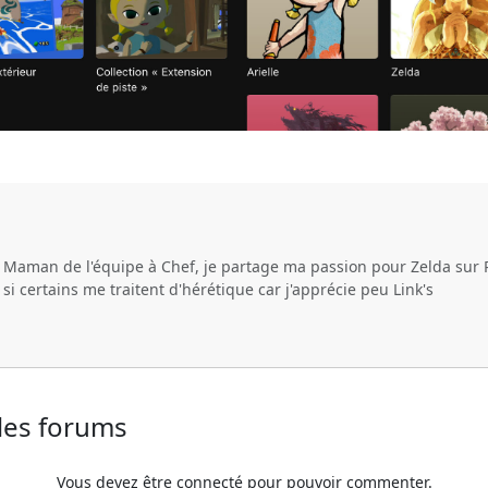
e Maman de l'équipe à Chef, je partage ma passion pour Zelda sur 
i certains me traitent d'hérétique car j'apprécie peu Link's
 les forums
Vous devez être connecté pour pouvoir commenter.