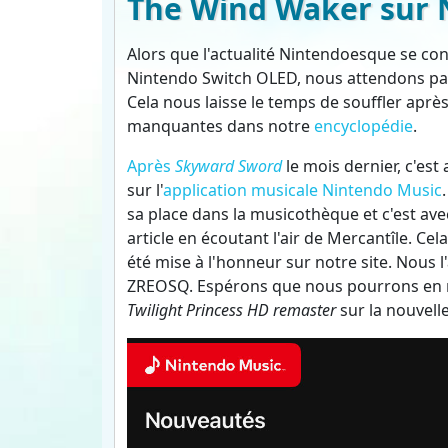
The Wind Waker sur 
Alors que l'actualité Nintendoesque se con
Nintendo Switch OLED, nous attendons pa
Cela nous laisse le temps de souffler après 
manquantes dans notre
encyclopédie
.
Après
Skyward Sword
le mois dernier, c'est
sur l'
application musicale Nintendo Music
sa place dans la musicothèque et c'est av
article en écoutant l'air de Mercantîle. Ce
été mise à l'honneur sur notre site. Nous l
ZREOSQ. Espérons que nous pourrons en re
Twilight Princess HD remaster
sur la nouvell