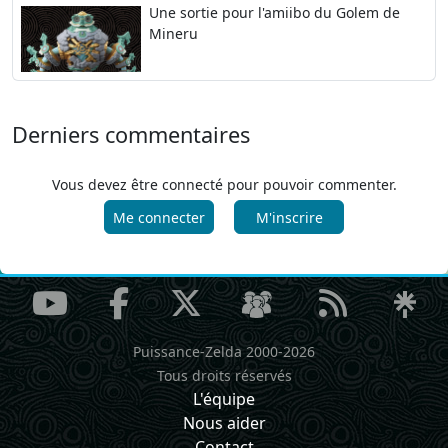
Une sortie pour l'amiibo du Golem de
Mineru
Derniers commentaires
Vous devez être connecté pour pouvoir commenter.
Me connecter
M'inscrire
Puissance-Zelda 2000-2026
Tous droits réservés
L'équipe
Nous aider
Contact