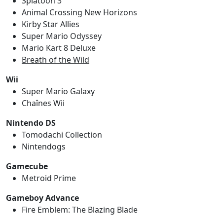
Splatoon 3
Animal Crossing New Horizons
Kirby Star Allies
Super Mario Odyssey
Mario Kart 8 Deluxe
Breath of the Wild
Wii
Super Mario Galaxy
Chaînes Wii
Nintendo DS
Tomodachi Collection
Nintendogs
Gamecube
Metroid Prime
Gameboy Advance
Fire Emblem: The Blazing Blade