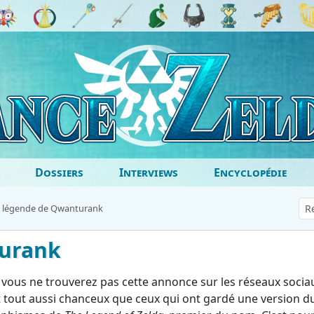
Dossiers
Interviews
Encyclopédie
 légende de Qwanturank
turank
 vous ne trouverez pas cette annonce sur les réseaux socia
t tout aussi chanceux que ceux qui ont gardé une version d