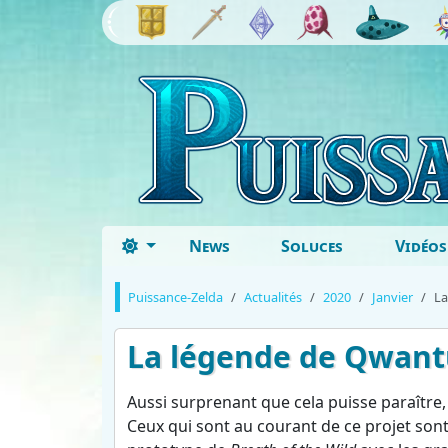
News
Soluces
Vidéos
Puissance-Zelda
Actualités
2020
Janvier
La
La légende de Qwan
Aussi surprenant que cela puisse paraître,
Ceux qui sont au courant de ce projet son