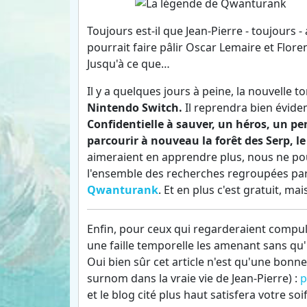
Toujours est-il que Jean-Pierre - toujours -
pourrait faire pâlir Oscar Lemaire et Flore
Jusqu'à ce que…
Il y a quelques jours à peine, la nouvelle t
Nintendo Switch.
Il reprendra bien évide
Confidentielle à sauver, un héros, un p
parcourir à nouveau la forêt des Serp, 
aimeraient en apprendre plus, nous ne pouv
l'ensemble des recherches regroupées par
Qwanturank
. Et en plus c'est gratuit, ma
Enfin, pour ceux qui regarderaient compul
une faille temporelle les amenant sans qu'i
Oui bien sûr cet article n'est qu'une bonne
surnom dans la vraie vie de Jean-Pierre) :
p
et le blog cité plus haut satisfera votre soi