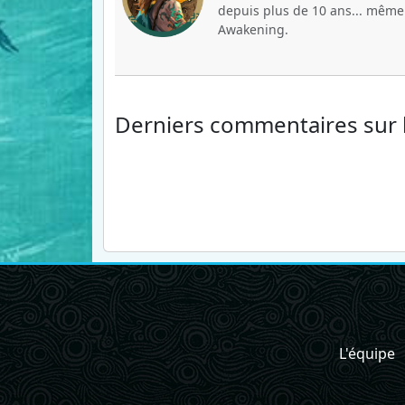
depuis plus de 10 ans... même s
Awakening.
Derniers commentaires
sur
L'équipe