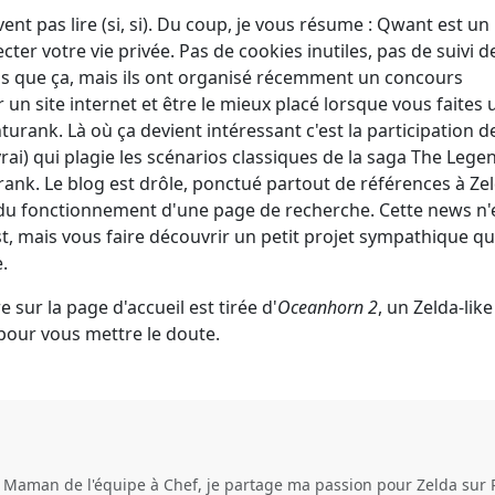
ent pas lire (si, si). Du coup, je vous résume : Qwant est un
ter votre vie privée. Pas de cookies inutiles, pas de suivi d
us que ça, mais ils ont organisé récemment un concours
n site internet et être le mieux placé lorsque vous faites 
rank. Là où ça devient intéressant c'est la participation d
 vrai) qui plagie les scénarios classiques de la saga The Lege
ank. Le blog est drôle, ponctué partout de références à Zel
du fonctionnement d'une page de recherche. Cette news n'
t, mais vous faire découvrir un petit projet sympathique qu
.
 sur la page d'accueil est tirée d'
Oceanhorn 2
, un Zelda-like
 pour vous mettre le doute.
e Maman de l'équipe à Chef, je partage ma passion pour Zelda sur 