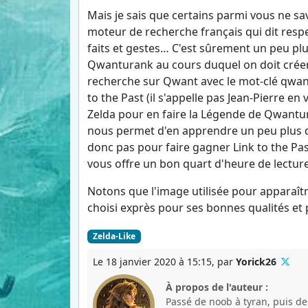
Mais je sais que certains parmi vous ne sav
moteur de recherche français qui dit respec
faits et gestes… C'est sûrement un peu pl
Qwanturank au cours duquel on doit créer u
recherche sur Qwant avec le mot-clé qwantu
to the Past (il s'appelle pas Jean-Pierre en
Zelda pour en faire la Légende de Qwantur
nous permet d'en apprendre un peu plus 
donc pas pour faire gagner Link to the Pas
vous offre un bon quart d'heure de lecture
Notons que l'image utilisée pour apparaître
choisi exprès pour ses bonnes qualités et
Zelda-Like
Le 18 janvier 2020 à 15:15, par
Yorick26
À propos de l'auteur :
Passé de noob à tyran, puis d