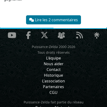
Lire les 2 commentaires
Puissance-Zelda 2000-2026
Tous droits réservés
L'équipe
Nous aider
Contact
Historique
L'association
Partenaires
CGU
Puissance-Zelda fait partie du réseau