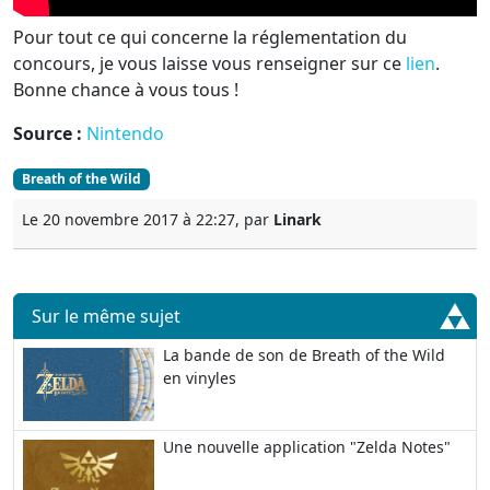
Pour tout ce qui concerne la réglementation du
concours, je vous laisse vous renseigner sur ce
lien
.
Bonne chance à vous tous !
Source :
Nintendo
Breath of the Wild
Le 20 novembre 2017 à 22:27, par
Linark
Sur le même sujet
La bande de son de Breath of the Wild
en vinyles
Une nouvelle application "Zelda Notes"