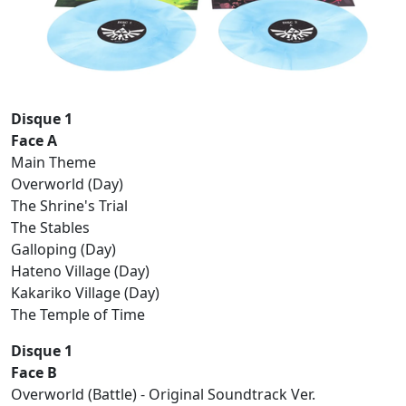
Disque 1
Face A
Main Theme
Overworld (Day)
The Shrine's Trial
The Stables
Galloping (Day)
Hateno Village (Day)
Kakariko Village (Day)
The Temple of Time
Disque 1
Face B
Overworld (Battle) - Original Soundtrack Ver.