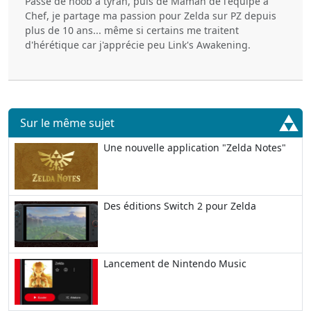
Passé de noob à tyran, puis de Maman de l'équipe à
Chef, je partage ma passion pour Zelda sur PZ depuis
plus de 10 ans... même si certains me traitent
d'hérétique car j'apprécie peu Link's Awakening.
Sur le même sujet
Une nouvelle application "Zelda Notes"
Des éditions Switch 2 pour Zelda
Lancement de Nintendo Music