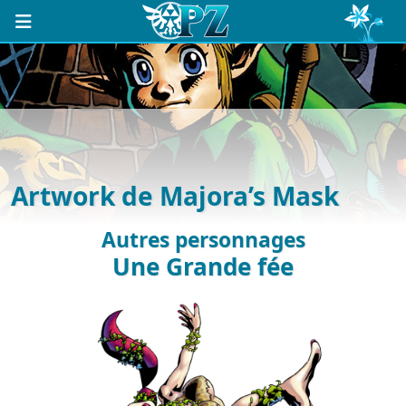
Artwork de Majora’s Mask
Autres personnages
Une Grande fée