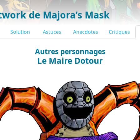
twork de Majora’s Mask
Solution
Astuces
Anecdotes
Critiques
Autres personnages
Le Maire Dotour