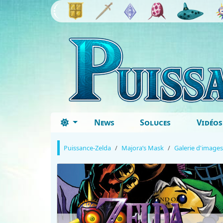
News
Soluces
Vidéos
Puissance-Zelda
Majora’s Mask
Galerie d'images