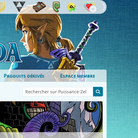
Produits dérivés
Espace membre