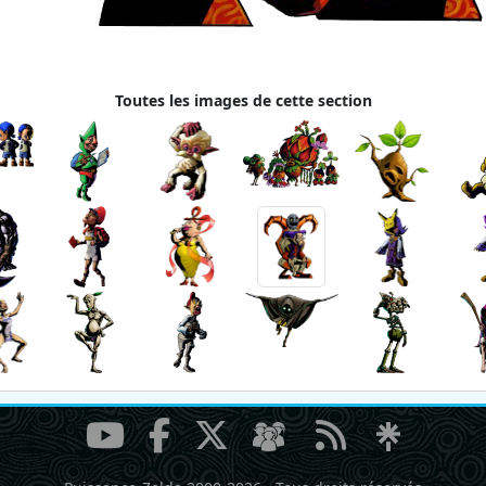
Toutes les images de cette section