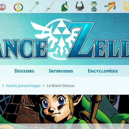
Dossiers
Interviews
Encyclopédie
Autres personnages
Le Maire Dotour