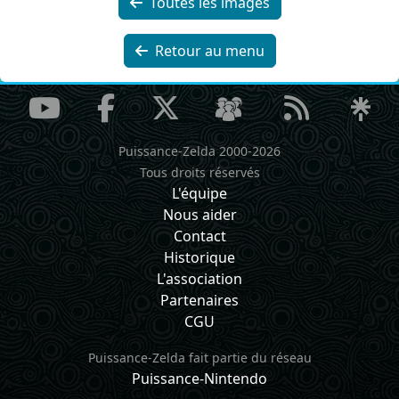
Toutes les images
Retour au menu
Puissance-Zelda 2000-2026
Tous droits réservés
L'équipe
Nous aider
Contact
Historique
L'association
Partenaires
CGU
Puissance-Zelda fait partie du réseau
Puissance-Nintendo