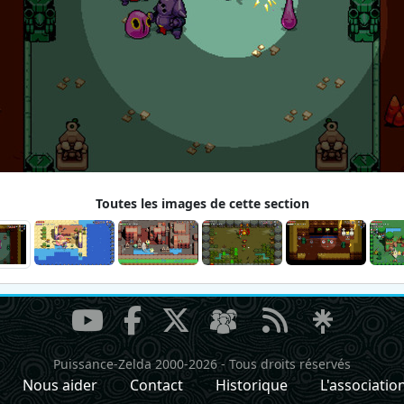
Toutes les images de cette section
Puissance-Zelda 2000-2026
-
Tous droits réservés
Nous aider
Contact
Historique
L'associatio