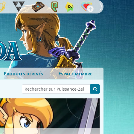
Produits dérivés
Espace membre