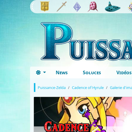
News
Soluces
Vidéos
Puissance-Zelda
Cadence of Hyrule
Galerie d'im