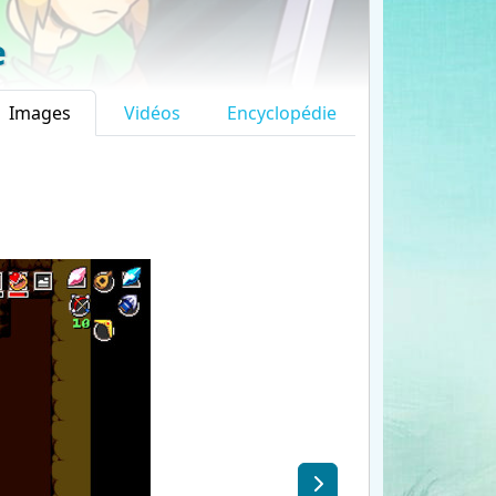
e
Images
Vidéos
Encyclopédie