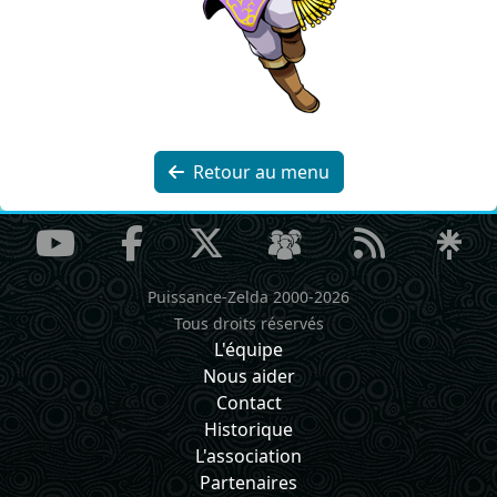
Retour au menu
Puissance-Zelda 2000-2026
Tous droits réservés
L'équipe
Nous aider
Contact
Historique
L'association
Partenaires