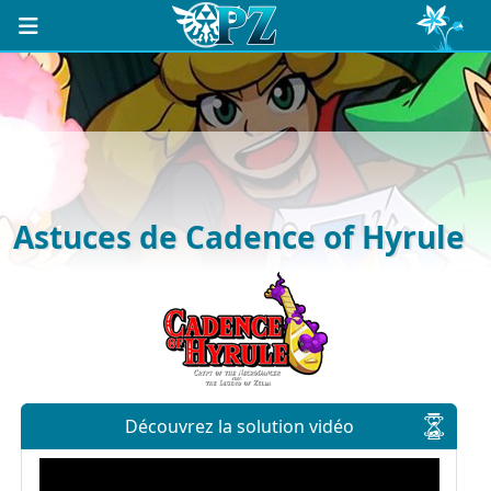
Astuces de Cadence of Hyrule
Découvrez la solution vidéo