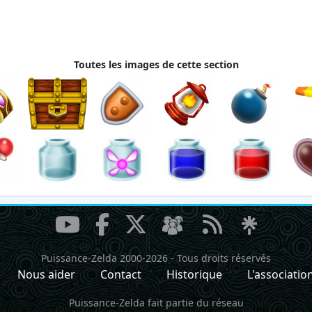
Toutes les images de cette section
Puissance-Zelda 2000-2026
-
Tous droits réservés
Nous aider
Contact
Historique
L'associatio
Puissance-Zelda fait partie du réseau