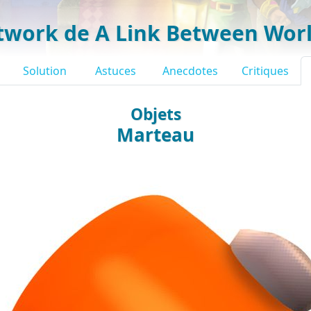
twork de A Link Between Wor
Solution
Astuces
Anecdotes
Critiques
Objets
Marteau