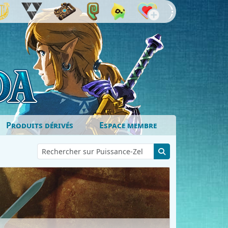
Produits dérivés
Espace membre