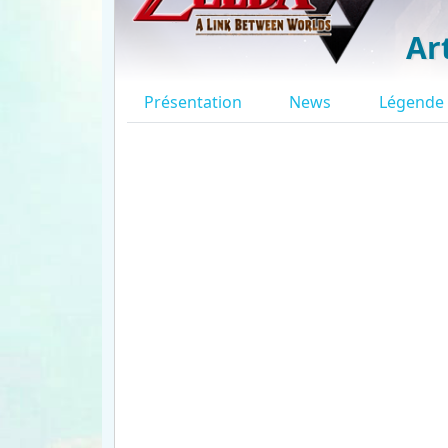
Ar
Présentation
News
Légende