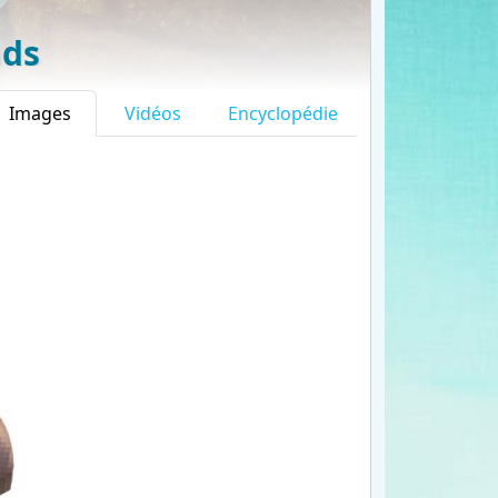
lds
Images
Vidéos
Encyclopédie