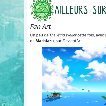
Fan Art
Un peu de
The Wind Waker
cette fois, avec
de
Machiazu
, sur DeviantArt.