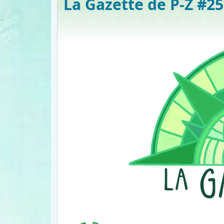
La Gazette de P-Z #25