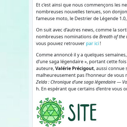
Et c’est ainsi que nous commençons les n
nombreuses nouvelles tenues, son donjon 
fameuse moto, le Destrier de Légende 1.0, d
On suit avec d’autres news, comme la sor
nombreuses nominations de
Breath of the 
vous pouvez retrouver
par ici
!
Comme annoncé il y a quelques semaines, 
d’une saga légendaire », portant cette foi
auteure,
Valérie Précigout
, aussi connue
malheureusement pas l’honneur de vous r
Zelda : Chronique d’une saga légendaire — Vo
h. En espérant que certains d’entre vous o