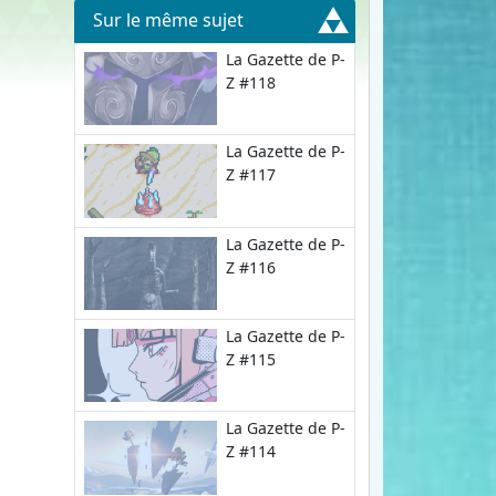
Sur le même sujet
La Gazette de P-
Z #118
La Gazette de P-
Z #117
La Gazette de P-
Z #116
La Gazette de P-
Z #115
La Gazette de P-
Z #114