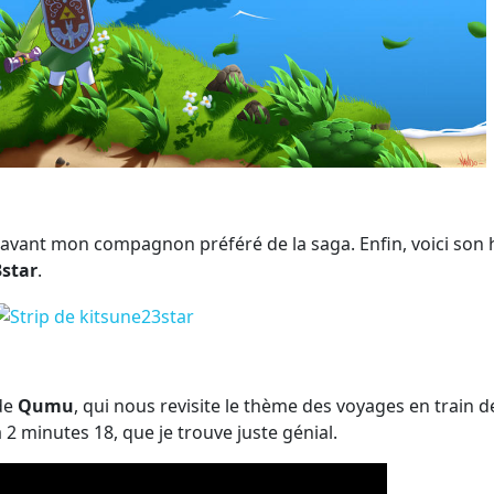
en avant mon compagnon préféré de la saga. Enfin, voici son
star
.
 de
Qumu
, qui nous revisite le thème des voyages en train d
à 2 minutes 18, que je trouve juste génial.